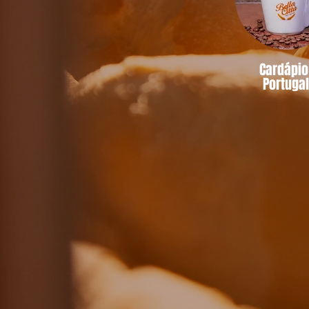
Cardápi
Portugal