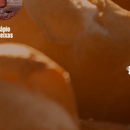
dápio
Seixas